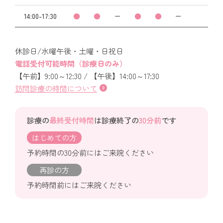
14:00-17:30
●
●
ー
●
●
ー
休診日/水曜午後・土曜・日祝日
電話受付可能時間（診療日のみ）
【午前】9:00～12:30 / 【午後】14:00～17:30
訪問診療の時間について
診療の
最終受付時間
は診療終了の
30分前
です
はじめての方
予約時間の30分前にはご来院ください
再診の方
予約時間前にはご来院ください