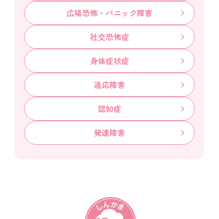
広場恐怖・パニック障害
社交恐怖症
身体症状症
適応障害
認知症
発達障害