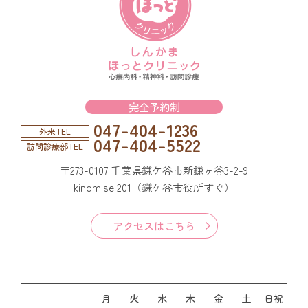
完全予約制
047-404-1236
外来TEL
047-404-5522
訪問診療部TEL
〒273-0107 千葉県鎌ケ谷市新鎌ヶ谷3-2-9
kinomise 201（鎌ケ谷市役所すぐ）
アクセスはこちら
月
火
水
木
金
土
日祝