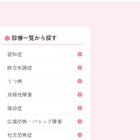
診療一覧から探す
認知症
統合失調症
うつ病
双極性障害
強迫症
広場恐怖・パニック障害
社交恐怖症