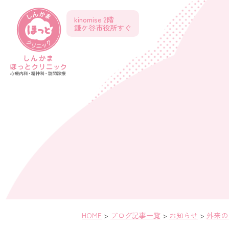
kinomise 2階
鎌ケ谷市役所すぐ
HOME
>
ブログ記事一覧
>
お知らせ
>
外来の