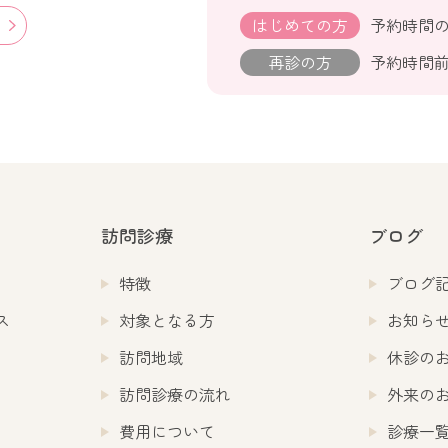
はじめての方
予約時間の
再診の方
予約時間
訪問診療
ブログ
特徴
ブログ
ス
対象となる方
お知ら
訪問地域
休診の
訪問診療の流れ
外来の
費用について
診療一