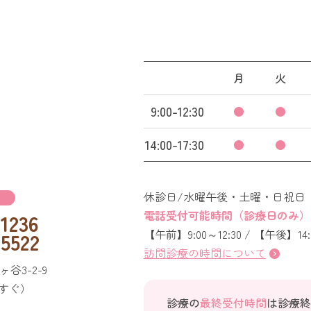
月
火
9:00-12:30
●
●
14:00-17:30
●
●
休診日/水曜午後・土曜・日祝日
電話受付可能時間（診療日のみ）
1236
【午前】9:00～12:30 / 【午後】14:0
5522
訪問診療の時間について
ヶ谷3-2-9
役所すぐ）
診療の
最終受付時間
は診療