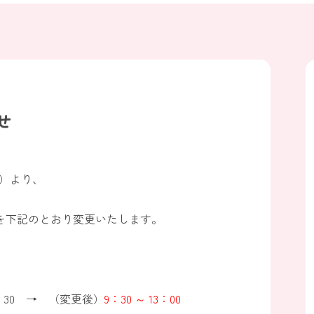
せ
金）より、
を下記のとおり変更いたします。
2：30 → （変更後）
9：30 ～ 13：00