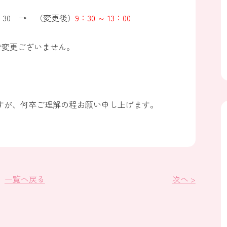
2：30 → （変更後）
9：30 ～ 13：00
0で変更ございません。
すが、何卒ご理解の程お願い申し上げます。
一覧へ戻る
次へ >