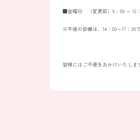
■金曜日 （変更前）9：00 ～ 1
※午後の診療は、14：00～17：3
皆様にはご不便をおかけいたしま